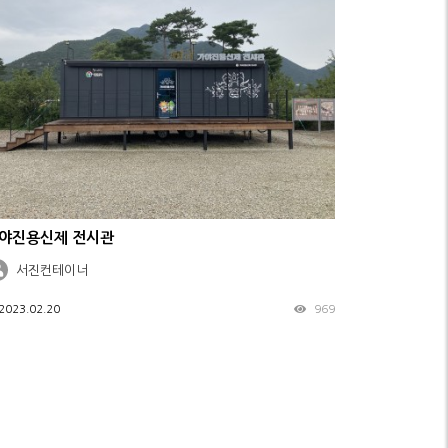
야진용신제 전시관
서진컨테이너
2023.02.20
969