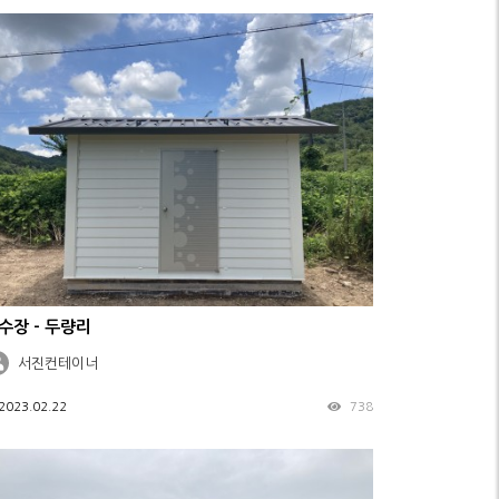
수장 - 두량리
서진컨테이너
2023.02.22
738