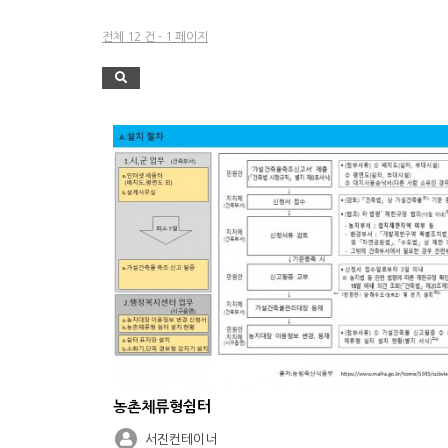
전체 12 건 - 1 페이지
농촌체류형쉼터
서진컨테이너