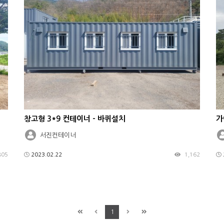
창고형 3*9 컨테이너 - 바퀴설치
가
서진컨테이너
805
2023.02.22
1,162
1