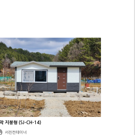
막 지붕형 (SJ-CH-14)
서진컨테이너