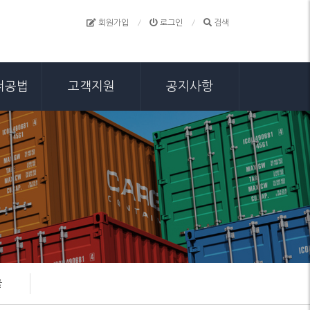
회원가입
로그인
검색
너공법
고객지원
공지사항
물