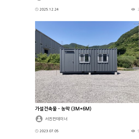
2025.12.24
가설건축물 - 농막 (3M*6M)
서진컨테이너
2023.07.05