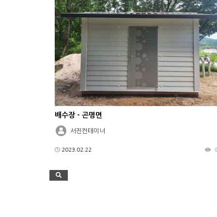
배수장 - 곤명면
서진컨테이너
2023.02.22