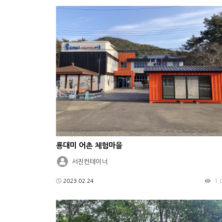
룡대미 어촌 체험마을
서진컨테이너
2023.02.24
1,