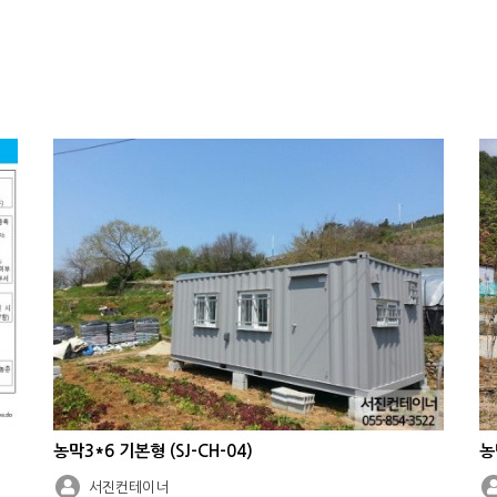
농막3*6 기본형 (SJ-CH-04)
농
서진컨테이너