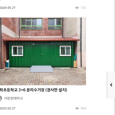
2024.05.27
725
학초등학교 3*6 분리수거장 (경사판 설치)
서진컨테이너
2023.02.27
940