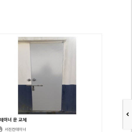
테이너 문 교체
서진컨테이너