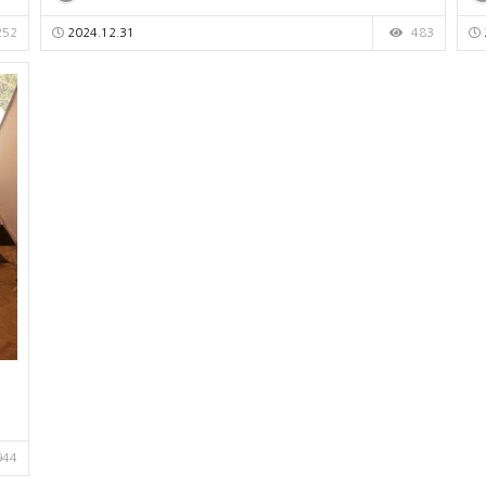
252
2024.12.31
483
944