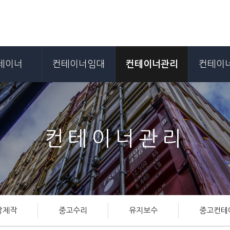
테이너
컨테이너임대
컨테이너관리
컨테이
컨테이너관리
장제작
중고수리
유지보수
중고컨테