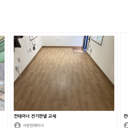
컨테이너 전기판넬 교체
컨
서진컨테이너