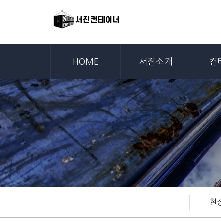
HOME
서진소개
컨
현