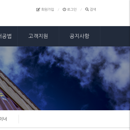
회원가입
로그인
검색
너공법
고객지원
공지사항
이너